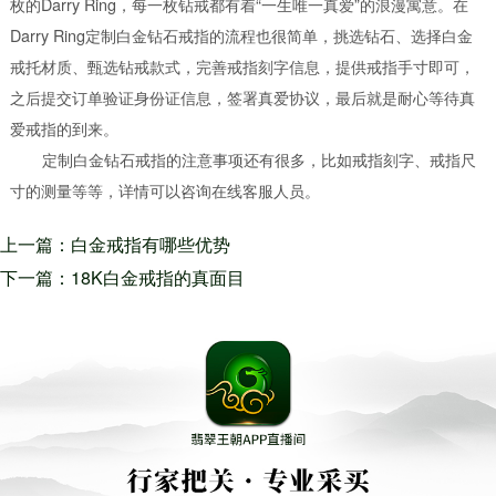
枚的Darry Ring，每一枚钻戒都有着“一生唯一真爱”的浪漫寓意。在
Darry Ring定制白金钻石戒指的流程也很简单，挑选钻石、选择白金
戒托材质、甄选钻戒款式，完善戒指刻字信息，提供戒指手寸即可，
之后提交订单验证身份证信息，签署真爱协议，最后就是耐心等待真
爱戒指的到来。
定制白金钻石戒指的注意事项还有很多，比如戒指刻字、戒指尺
寸的测量等等，详情可以咨询在线客服人员。
上一篇：白金戒指有哪些优势
白金钻石戒指性质稳定不易褪色
下一篇：18K白金戒指的真面目
在选购钻戒时店家总是把自己的
产品说的天花乱坠