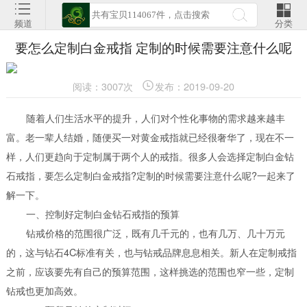
频道
分类
要怎么定制白金戒指 定制的时候需要注意什么呢
阅读：3007次
发布：2019-09-20
随着人们生活水平的提升，人们对个性化事物的需求越来越丰
富。老一辈人结婚，随便买一对黄金戒指就已经很奢华了，现在不一
样，人们更趋向于定制属于两个人的戒指。很多人会选择定制白金钻
石戒指，要怎么定制白金戒指?定制的时候需要注意什么呢?一起来了
解一下。
一、控制好定制白金钻石戒指的预算
钻戒价格的范围很广泛，既有几千元的，也有几万、几十万元
的，这与钻石4C标准有关，也与钻戒品牌息息相关。新人在定制戒指
之前，应该要先有自己的预算范围，这样挑选的范围也窄一些，定制
钻戒也更加高效。