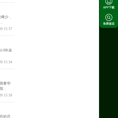
量稀少，
.
20 15:37
18K金
20 15:34
很奢华
..
20 15:18
月的尽