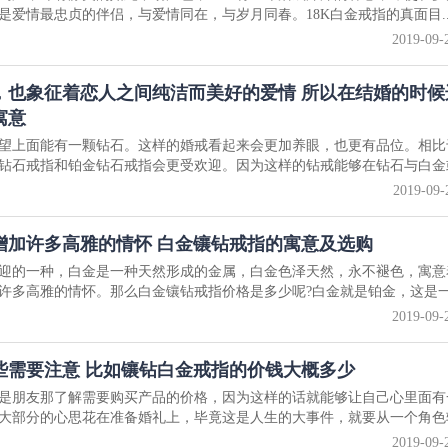
爱情最忠贞的伴侣，与爱情同在，与岁月同春。18K白金戒指的真面目..
2019-09-
，也象征着恋人之间纯洁而美好的爱情 所以在结婚的时候
寓意
望上面能有一颗钻石。这样的婚戒看起来会更加养眼，也更有品位。相比
钻石戒指和铂金钻石戒指会更受欢迎。因为这样的钻戒能够在钻石与白金或.
2019-09-
增加许多高雅的情怀 白金镶钻戒指的寓意及选购
迎的一种，白金是一种天然形成的金属，白金色泽天然，永不褪色，寓意
多高雅的情怀。那么白金镶钻戒指价格是多少呢?白金就是铂金，这是一种
2019-09-
些需要注意 比如镶钻白金戒指的价钱大概多少
是朋友那了解需要购买产品的价格，因为这样的话就能够让自己心里面有
大部分的心思花在准备婚礼上，毕竟这是人生的大事件，就要从一个角色转换
2019-09-