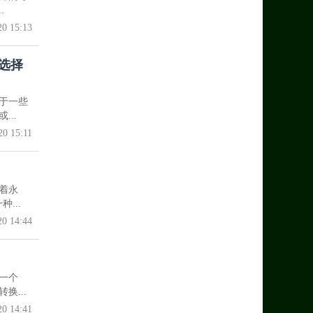
.
20 15:13
选择
于一些
..
20 15:11
着永
...
20 14:44
一个
...
20 14:41