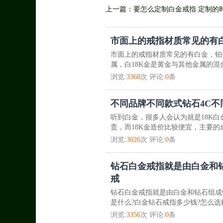
上一篇：要怎么定制白金戒指 定制的
市面上的戒指材质常见的有白
市面上的戒指材质常见的有白金，铂
属，白18K金是黄金与其他金属的混
浏览:
3368
次 评论:
0
条
不同品牌不同款式钻石4C不
听到白金，很多人会认为就是18K
贵，而18K金造价比较便宜，主要的
浏览:
3026
次 评论:
0
条
钻石白金戒指就是由白金和
戒
钻石白金戒指就是由白金和钻石组成
是什么?白金钻石戒指多少钱?怎么选
浏览:
3356
次 评论:
0
条