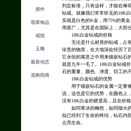
判定标准，只有这样，才能在琳
摆件
钻戒。就像我们常常听见的18K
实就是白色的K金，用75%的黄
翡翠饰品
用甚广，尤其是在国际上，大部
18K白金钻戒的价格
戒指
无论是什么材质的钻戒，占
玉雕
珍贵的物质，在大地深处经历了
它永恒的寓意之中用来镶嵌钻石
最新动态
就是九牛一毛了。18K白金钻戒
石的重量、颜色、净度、切工的
选购指南
18K白金钻戒的优势
用于镶嵌钻石的金属一定要够
说，这也是它的优势，在颜色上
没有18K白金的硬度高，且在价
如同寒冰的幽然，如同烟火
似已经到了生命的终结，钻石内
点亮生命。