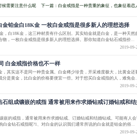
时候需要注意什么呢
下一篇：白金戒指是一种贵重的象征，也象征着恋
洁而美好的爱情 所以在结婚的时候选择白金钻石戒
着美好寓意
金铂金白18K金 一枚白金戒指是很多新人的理想选择
金，白18K金，这三种材质有什么区别。其实铂金就是白金，是一种天然
合物，一枚白金戒指是很多新人的理想选择。那你知道白金钻石戒指价...
2019-09-
同 白金戒指价格也不一样
白金，其实这不是同一种贵金属。白金稀少珍贵，开采难度极大，比黄金还
成分是黄金，比白金的价格要便宜一些。对于想买白金戒指的人，难免会..
2019-09-
钻石组成镶嵌的戒指 通常被用来作求婚钻戒订婚钻戒和结
镶嵌的戒指，通常被用来作求婚钻戒、订婚钻戒和结婚钻戒。可能有人会
购白金钻石戒指呢?1、对白金的认识我们通常所说的白金就是铂金的俗...
2019-09-