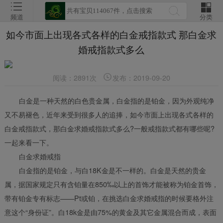
频道
分类
如今市面上出现各式各样的白金戒指款式 那白金求
婚戒指款式多么
阅读：2891次
发布：2019-09-20
白金是一种天然的白色贵金属，白金指的是铂金，因为外观纯净
又不易褪色，近年来受到很多人的追捧，如今市面上出现各式各样的
白金戒指款式，那白金求婚戒指款式多么?一般戒指款式都有哪些呢?
一起来看一下。
白金求婚戒指
白金指的是铂金，与白18K金是不一样的。白金是天然的贵金
属，据国家规定只有含铂量在850‰以上的首饰才能被称为铂金首饰，
带有铂金专有标志——Pt或铂，在挑选白金求婚戒指的时候要格外注
意这个“身份证”。白18k金是由75%的黄金及其它金属混合而成，表面