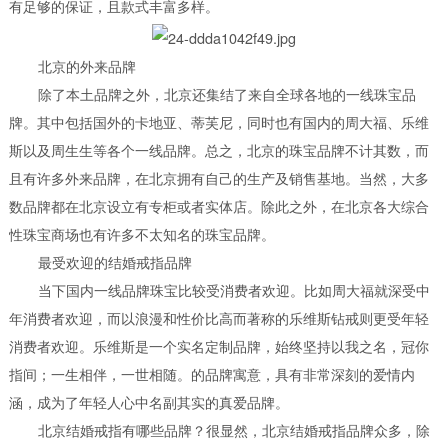
有足够的保证，且款式丰富多样。
北京的外来品牌
除了本土品牌之外，北京还集结了来自全球各地的一线珠宝品
牌。其中包括国外的卡地亚、蒂芙尼，同时也有国内的周大福、乐维
斯以及周生生等各个一线品牌。总之，北京的珠宝品牌不计其数，而
且有许多外来品牌，在北京拥有自己的生产及销售基地。当然，大多
数品牌都在北京设立有专柜或者实体店。除此之外，在北京各大综合
性珠宝商场也有许多不太知名的珠宝品牌。
最受欢迎的结婚戒指品牌
当下国内一线品牌珠宝比较受消费者欢迎。比如周大福就深受中
年消费者欢迎，而以浪漫和性价比高而著称的乐维斯钻戒则更受年轻
消费者欢迎。乐维斯是一个实名定制品牌，始终坚持以我之名，冠你
指间；一生相伴，一世相随。的品牌寓意，具有非常深刻的爱情内
涵，成为了年轻人心中名副其实的真爱品牌。
北京结婚戒指有哪些品牌？很显然，北京结婚戒指品牌众多，除