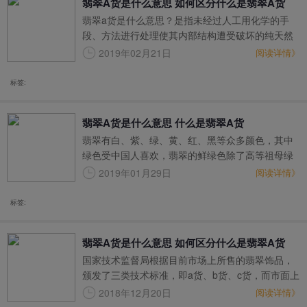
翡翠A货是什么意思 如何区分什么是翡翠A货
翡翠的等级不同，品质也就不同，那么大家知道翡
翡翠a货是什么意思？是指未经过人工用化学的手
翠a货是什么意思吗？今天就由翡翠王朝的小编和大
段、方法进行处理使其内部结构遭受破坏的纯天然
家一起聊聊这个问题。
翡翠，也就是由自然界产出的只经过正常加工、琢
2019年02月21日
阅读详情》
磨的翡翠。其特征为比重应在3.25—3.43之间，折
射率应为1.66,表面有较强的玻璃光泽。
标签:
翡翠A货是什么意思 什么是翡翠A货
翡翠有白、紫、绿、黄、红、黑等众多颜色，其中
绿色受中国人喜欢，翡翠的鲜绿色除了高等祖母绿
之外，没有一种宝石的绿色可以和它相比。
2019年01月29日
阅读详情》
标签:
翡翠A货是什么意思 如何区分什么是翡翠A货
国家技术监督局根据目前市场上所售的翡翠饰品，
颁发了三类技术标准，即a货、b货、c货，而市面上
还会把其他物理假冒的称之为d货。
2018年12月20日
阅读详情》