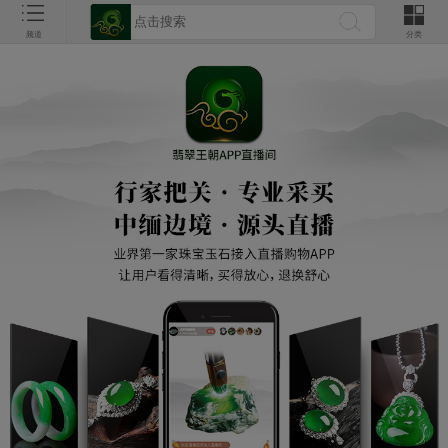
频道
分类