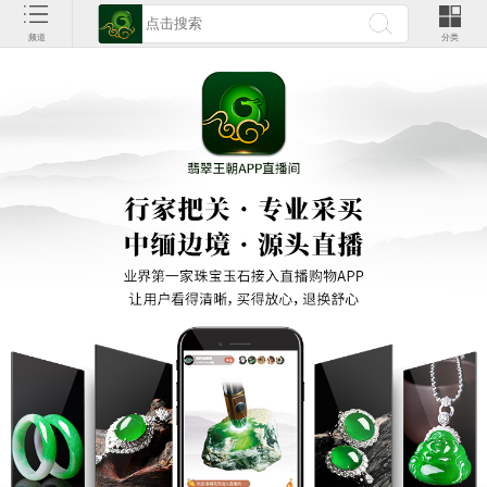
频道
分类