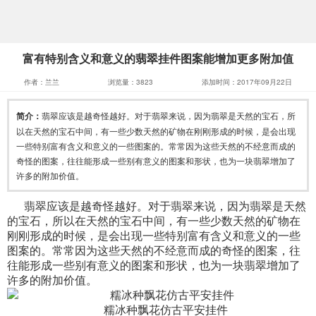
富有特别含义和意义的翡翠挂件图案能增加更多附加值
作者：兰兰
浏览量：3823
添加时间：2017年09月22日
简介：
翡翠应该是越奇怪越好。对于翡翠来说，因为翡翠是天然的宝石，所
以在天然的宝石中间，有一些少数天然的矿物在刚刚形成的时候，是会出现
一些特别富有含义和意义的一些图案的。常常因为这些天然的不经意而成的
奇怪的图案，往往能形成一些别有意义的图案和形状，也为一块翡翠增加了
许多的附加价值。
翡翠应该是越奇怪越好。对于翡翠来说，因为翡翠是天然
的宝石，所以在天然的宝石中间，有一些少数天然的矿物在
刚刚形成的时候，是会出现一些特别富有含义和意义的一些
图案的。常常因为这些天然的不经意而成的奇怪的图案，往
往能形成一些别有意义的图案和形状，也为一块翡翠增加了
许多的附加价值。
糯冰种飘花仿古平安挂件