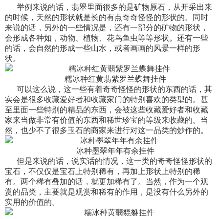
举例来说的话，翡翠里面很多的是矿物原石，从开采出来
的时候，天然的形状就是长的有点奇奇怪怪的形状的。同时
来说的话，另外的一些情况是，还有一部分的矿物的形状，
会形成各种如，动物、植物、花鸟鱼虫等等形状。还有一些
的话，会自然的形成一些山水，或者画画的风景一样的形
状。
糯冰种红黄翡紫罗兰蝶舞挂件
可以这么说，这一些有着奇奇怪怪的形状的东西的话，其
实会是很多收藏爱好者和收藏家门的特别喜欢的类型的。甚
至里面一些特别的精品的东西，会被这些收藏爱好者和收藏
家来当做非常有价值的东西和稀世珍宝的等级来收藏的。当
然，也少不了很多玉石的商家来进行对这一品类的炒作的。
冰种墨翠年年有余挂件
但是来说的话，说实话的情况，这一类的奇奇怪怪形状的
宝石，不仅仅是宝石上特别稀有，再加上形状上特别的稀
有。两个稀有叠加的话，就更加稀有了。当然，作为一个观
赏的品类，主要就是观赏和稀有的作用，是没有什么另外的
实用的价值的。