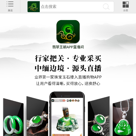
频道
分类