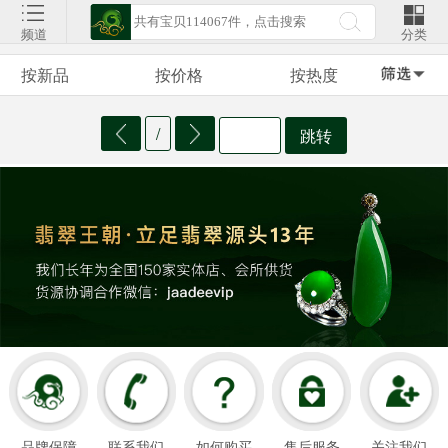
频道
分类
按新品
按价格
按热度
/
跳转
品牌保障
联系我们
如何购买
售后服务
关注我们