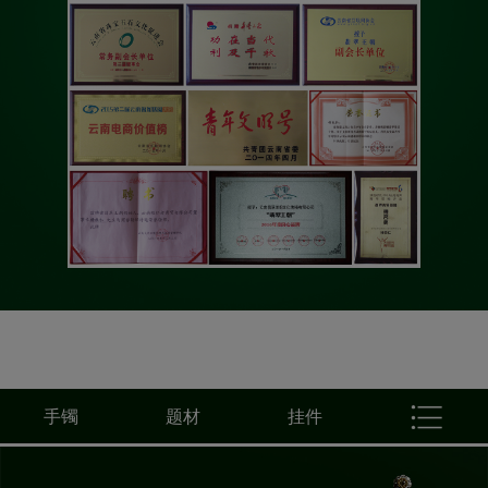
手镯
题材
挂件