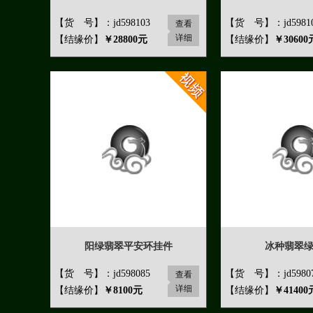
【货 号】：jd598103
【货 号】：jd5981
查看
详细
【结缘价】
￥28800元
【结缘价】
￥30600
阳绿翡翠平安环挂件
冰种翡翠
【货 号】：jd598085
【货 号】：jd5980
查看
详细
【结缘价】
￥8100元
【结缘价】
￥41400