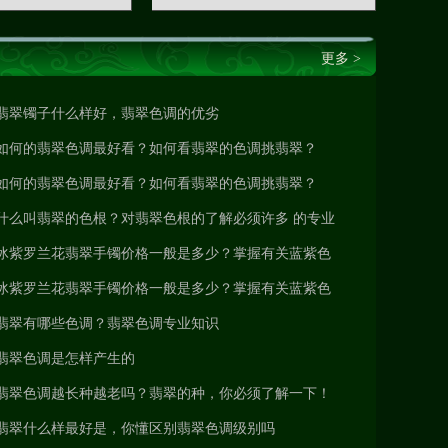
更多 >
翡翠镯子什么样好，翡翠色调的优劣
如何的翡翠色调最好看？如何看翡翠的色调挑翡翠？
如何的翡翠色调最好看？如何看翡翠的色调挑翡翠？
什么叫翡翠的色根？对翡翠色根的了解必须许多 的专业
知识和工作经验
冰紫罗兰花翡翠手镯价格一般是多少？掌握有关蓝紫色
翡翠色调的来历
冰紫罗兰花翡翠手镯价格一般是多少？掌握有关蓝紫色
翡翠色调的来历
翡翠有哪些色调？翡翠色调专业知识
翡翠色调是怎样产生的
翡翠色调越长种越老吗？翡翠的种，你必须了解一下！
翡翠什么样最好是，你懂区别翡翠色调级别吗