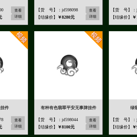
00
【货 号】：jd598098
【货 号】：jd
查看
查看
详细
详细
元
【结缘价】
￥8280元
【结缘价】
￥
绿挂件
有种有色翡翠平安无事牌挂件
绿
78
【货 号】：jd598044
【货 号】：jd
查看
查看
详细
详细
元
【结缘价】
￥8100元
【结缘价】
￥