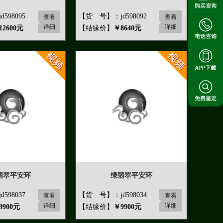
598095
【货 号】：jd598092
查看
查看
详细
详细
12600元
【结缘价】
￥8640元
翡翠平安环
绿翡翠平安环
598037
【货 号】：jd598034
查看
查看
详细
详细
9900元
【结缘价】
￥9900元