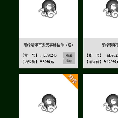
阳绿翡翠平安无事牌挂件（送1
阳绿翡翠
【货 号】：jd598240
【货 号】：jd5982
查看
详细
【结缘价】
￥3960元
【结缘价】
￥12960