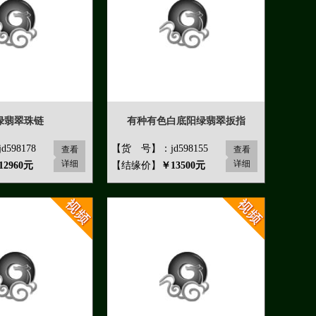
绿翡翠珠链
有种有色白底阳绿翡翠扳指
598178
【货 号】：jd598155
查看
查看
详细
详细
12960元
【结缘价】
￥13500元