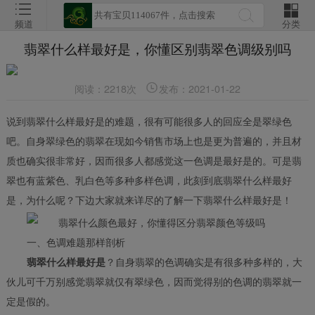
频道
分类
翡翠什么样最好是，你懂区别翡翠色调级别吗
阅读：2218次
发布：2021-01-22
说到翡翠什么样最好是的难题，很有可能很多人的回应全是翠绿色
吧。自身翠绿色的翡翠在现如今销售市场上也是更为普遍的，并且材
质也确实很非常好，因而很多人都感觉这一色调是最好是的。可是翡
翠也有蓝紫色、乳白色等多种多样色调，此刻到底翡翠什么样最好
是，为什么呢？下边大家就来详尽的了解一下翡翠什么样最好是！
一、色调难题那样剖析
？自身翡翠的色调确实是有很多种多样的，大
翡翠什么样最好是
伙儿可千万别感觉翡翠就仅有翠绿色，因而觉得别的色调的翡翠就一
定是假的。