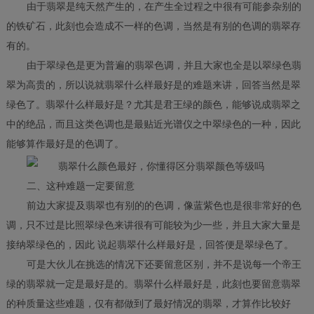
由于翡翠是纯天然产生的，在产生全过程之中很有可能参杂别的
的铁矿石，此刻也会造成不一样的色调，当然是有别的色调的翡翠存
有的。
由于翠绿色是更为普遍的翡翠色调，并且大家也全是以翠绿色翡
翠为高贵的，所以说就翡翠什么样最好是的难题来讲，回答当然是翠
绿色了。翡翠什么样最好是？尤其是君王绿的颜色，能够说成翡翠之
中的绝品，而且这类色调也是最贴近光谱仪之中翠绿色的一种，因此
能够算作最好是的色调了。
二、这种难题一定要留意
前边大家提及翡翠也有别的的色调，像蓝紫色也是很非常好的色
调，只不过是比照翠绿色来讲很有可能较为少一些，并且大家大量是
接纳翠绿色的，因此 说起翡翠什么样最好是，回答便是翠绿色了。
可是大伙儿在挑选的情况下还要留意区别，并不是说每一个帝王
绿的翡翠就一定是最好是的。翡翠什么样最好是，此刻也要留意翡翠
的种质量这些难题，仅有都做到了最好情况的翡翠，才算作比较好