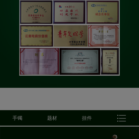
手镯
题材
挂件