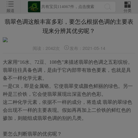
频道
分类
翡翠色调这般丰富多彩，要怎么根据色调的主要表
现来分辨其优劣呢？
阅读：2042次
发布：2021-05-14
大家用“16水、72豆、108色”来描述翡翠的色调之五彩缤纷。
翡翠往往具备色调，是由于它內部带有致色要素，也就是具
备不一样化学元素。
一是CR，即是金属铬。它使翡翠变成颜色鲜丽的绿色。另一
种是三价铁，它会使翡翠展现出深蓝色的色彩。
这二种化学元素，依据不一样的成分，将造成 翡翠的翠绿色
会出现不一样的主要表现。假如再再加上二价铁的鲜红色的
掺加，则能组成翡翠色调的别的几类。
要怎么判断翡翠的优劣呢？