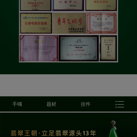
手镯
题材
挂件