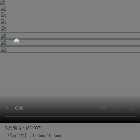
作品编号：jd599376
【裸石尺寸】：
14.3mm*14.3mm