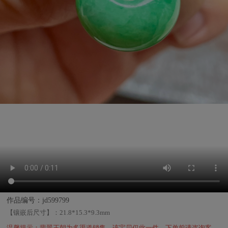
作品编号：jd599799
【镶嵌后尺寸】：
21.8*15.3*9.3mm
温馨提示：翡翠王朝为多渠道销售，该宝贝仅此一件，下单前请咨询客