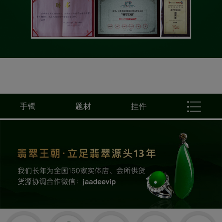
手镯
题材
挂件