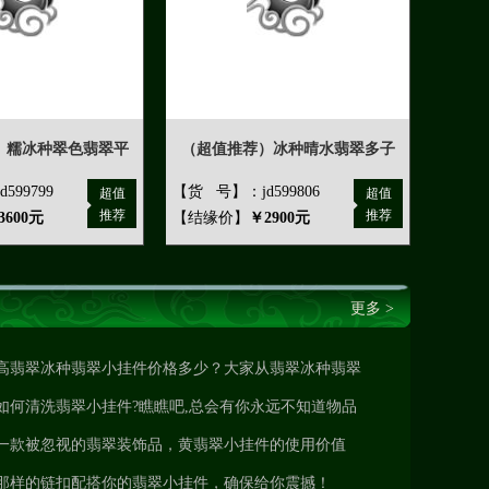
）糯冰种翠色翡翠平
（超值推荐）冰种晴水翡翠多子
599799
【货 号】：jd599806
超值
超值
推荐
推荐
3600元
【结缘价】
￥2900元
更多 >
高翡翠冰种翡翠小挂件价格多少？大家从翡翠冰种翡翠
小挂件的总体看来
如何清洗翡翠小挂件?瞧瞧吧,总会有你永远不知道物品
一款被忽视的翡翠装饰品，黄翡翠小挂件的使用价值
那样的链扣配搭你的翡翠小挂件，确保给你震撼！