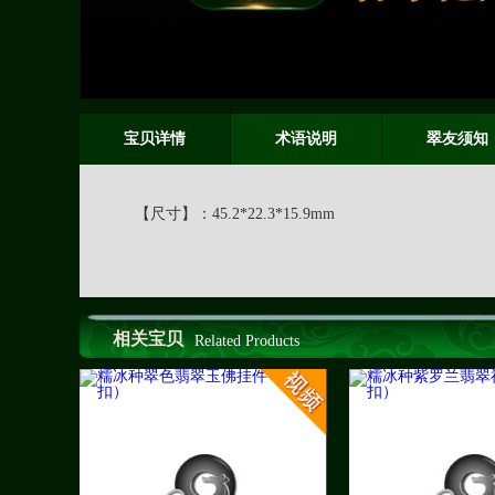
宝贝详情
术语说明
翠友须知
【尺寸】：
45.2*22.3*15.9mm
相关宝贝
Related Products