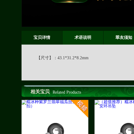
宝贝详情
术语说明
翠友须知
【尺寸】：
43.1*31.2*8.2mm
相关宝贝
Related Products