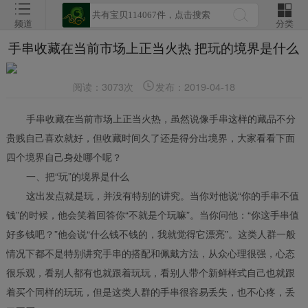
频道
分类
手串收藏在当前市场上正当火热 把玩的境界是什么
阅读：3073次
发布：2019-04-18
手串收藏在当前市场上正当火热，虽然说像手串这样的藏品不分
贵贱自己喜欢就好，但收藏时间久了还是得分出境界，大家看看下面
四个境界自己身处哪个呢？
一、把“玩”的境界是什么
这出发点就是玩，并没有特别的讲究。当你对他说“你的手串不值
钱”的时候，他会笑着回答你“不就是个玩嘛”。当你问他：“你这手串值
好多钱吧？”他会说“什么钱不钱的，我就觉得它漂亮”。
这类人群一般
情况下都不是特别讲究手串的搭配和佩戴方法，从众心理很强，心态
很乐观，看别人都有也就跟着玩玩，看别人带个新鲜样式自己也就跟
着买个同样的玩玩，但是这类人群的手串很容易丢失，也不心疼，丢