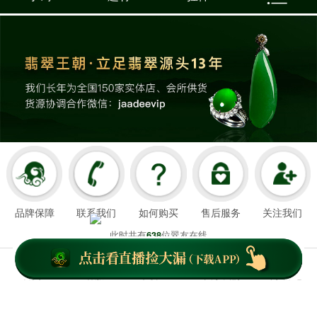
品牌保障
联系我们
如何购买
售后服务
关注我们
此时共有
位翠友在线
638
翡翠王朝成立于2008年3月21日
我们以超值好珠宝和舒心服务造福顾客，
首页
客服
下载APP
关于我们
个人中心
云南翡翠王朝网络科技有限公司