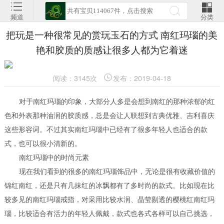
频道
分类
把玩是一种很常见的赏玩玉石的方式 南红玛瑙的美
艳和胶质的质感让很多人都为它着迷
阅读：3145次
发布：2019-04-18
对于南红玛瑙的印象，大部分人多是会想到南红的那种浓郁的红
色和外表那种油润的胶质感，总是会让人联想到古典优雅、吉利喜庆
这些形容词。不过其实南红玛瑙中已经有了很多年轻人也适合的款
式，也可以很小清新的。
南红玛瑙中的时尚元素
现在我们看到的很多的南红玛瑙饰品中，无论是很有收藏价值的
锦红南红，还是只有几抹红的冰飘都有了多时尚的款式。比如现在比
较多见的南红玛瑙戒指，对采用比较水润、晶莹剔透的樱桃红南红玛
瑙，比较适合有活力的年轻人佩戴，款式也各式各样可以自己挑选，