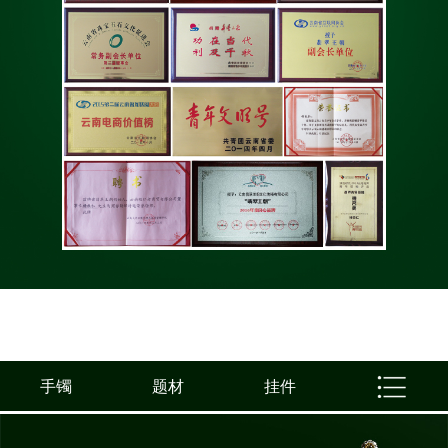
手镯
题材
挂件