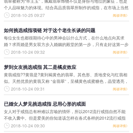
翡翠被称为“帝王玉”，佩戴翡翠饰物不仅是身份与地位的象征，也是
个人品味魅力的体现。结合高品质翡翠所制作的戒指，在市场上当然
也大受欢迎。 冰种阳绿镶白金钻石随形戒指方形翡翠戒指：方形的
2018-10-25 09:27
阅读详情》
戒面简约大气，由于
如何挑选戒指项链 对于这个老生长谈的问题
每位女生也都很期待心中的男神会以什么方式，在什么地点向其求
婚？求而婚是男女双方步入婚姻的殿堂的第一步，只有走好这第一步
才能更好的走下一步，因此在步入婚姻之前，一枚求婚戒指是非常重
2018-10-24 09:32
阅读详情》
要的。对于这个老生
梦到女友挑选戒指 其二是橘皮效应
黄翡戒指??黄翡是?黄到褐黄色的翡翠。其色形、质地变化与红翡相
似。天然优质的黄翡又称 “金翡翠”，呈橘黄色或蜜糖色，晶莹透亮，
色鲜又匀，属黄翡之上品，较为罕见。黄翡是黄到褐黄色的翡翠。
2018-10-24 09:31
阅读详情》
黄、褐黄都是次生
已婚女人梦见挑选戒指 忌用心形的戒面
女人对于戒指总有种难以言喻的情怀，所以2012流行戒指自然不能
不收入囊中。但是爱美的你知道该怎样在各式各样的2012流行戒指
款式中挑选适合自己的吗？2012流行戒指款式之一是梨形戒面，适
2018-10-24 09:30
阅读详情》
合活泼外向，容