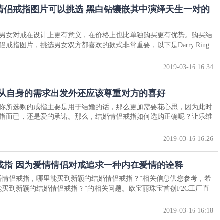
情侣戒指图片可以挑选 黑白钻镶嵌其中演绎天生一对的
男女对戒在设计上更有意义，在价格上也比单独购买更有优势。购买结
指图片，挑选男女双方都喜欢的款式非常重要，以下是Darry Ring
2019-03-16 16:34
了从自身的需求出发外还应该尊重对方的喜好
你所选购的戒指主要是用于结婚的话，那么更加需要花心思，因为此时
指而已，还是爱的承诺。那么，结婚情侣戒指如何选购正确呢？让乐维
2019-03-16 16:26
戒指 因为爱情情侣对戒追求一种内在爱情的诠释
婚情侣戒指，哪里能买到新颖的结婚情侣戒指？”相关信息供您参考，希
能买到新颖的结婚情侣戒指？”的相关问题。欧宝丽珠宝首创F2C工厂直
2019-03-16 16:18