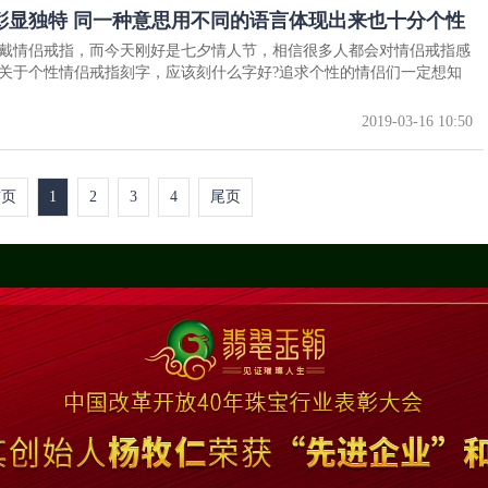
彰显独特 同一种意思用不同的语言体现出来也十分个性
戴情侣戒指，而今天刚好是七夕情人节，相信很多人都会对情侣戒指感
关于个性情侣戒指刻字，应该刻什么字好?追求个性的情侣们一定想知
2019-03-16 10:50
首页
1
2
3
4
尾页