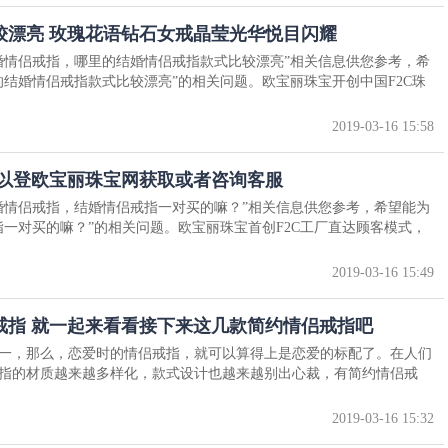
漂亮 ​玫瑰花语钻石女戒晶莹光华悦目闪耀
婚情侣戒指，哪里的结婚情侣戒指款式比较漂亮”相关信息供您参考，希
的结婚情侣戒指款式比较漂亮”的相关问题。欧宝丽珠宝开创中国F2C珠
2019-03-16 15:58
可以登欧宝丽珠宝网获取或者咨询客服
婚情侣戒指，结婚情侣戒指一对买的嘛？”相关信息供您参考，希望能为
指一对买的嘛？”的相关问题。欧宝丽珠宝首创F2C工厂直达顾客模式，
2019-03-16 15:49
戒指 就一起来看看接下来这几款简约情侣戒指吧
一，那么，恋爱时的情侣戒指，就可以算得上是恋爱的标配了。在人们
指的材质越来越多样化，款式设计也越来越别出心裁，有简约情侣戒
2019-03-16 15:32