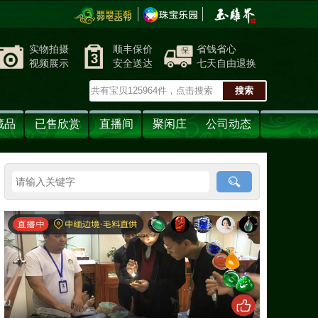
实物拍摄
顺丰保价
省钱省心
视频展示
安全送达
七天自由退换
藏品
已售欣赏
直播间
聚闲庄
公司动态