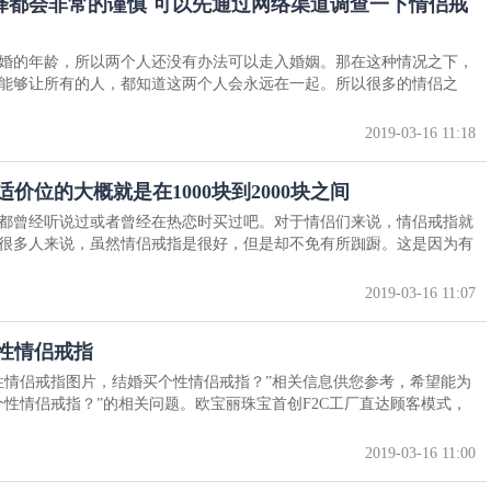
择都会非常的谨慎 可以先通过网络渠道调查一下情侣戒
婚的年龄，所以两个人还没有办法可以走入婚姻。那在这种情况之下，
能够让所有的人，都知道这两个人会永远在一起。所以很多的情侣之
2019-03-16 11:18
价位的大概就是在1000块到2000块之间
都曾经听说过或者曾经在热恋时买过吧。对于情侣们来说，情侣戒指就
很多人来说，虽然情侣戒指是很好，但是却不免有所踟蹰。这是因为有
2019-03-16 11:07
性情侣戒指
性情侣戒指图片，结婚买个性情侣戒指？”相关信息供您参考，希望能为
个性情侣戒指？”的相关问题。欧宝丽珠宝首创F2C工厂直达顾客模式，
2019-03-16 11:00