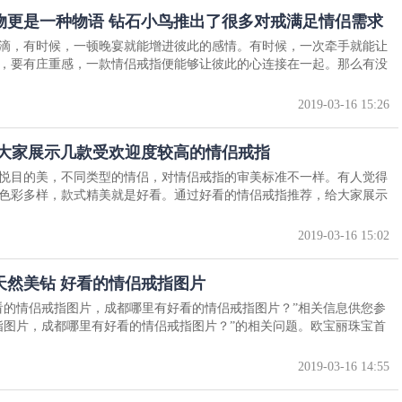
物更是一种物语 钻石小鸟推出了很多对戒满足情侣需求
滴，有时候，一顿晚宴就能增进彼此的感情。有时候，一次牵手就能让
，要有庄重感，一款情侣戒指便能够让彼此的心连接在一起。那么有没
2019-03-16 15:26
给大家展示几款受欢迎度较高的情侣戒指
悦目的美，不同类型的情侣，对情侣戒指的审美标准不一样。有人觉得
色彩多样，款式精美就是好看。通过好看的情侣戒指推荐，给大家展示
2019-03-16 15:02
天然美钻 好看的情侣戒指图片
看的情侣戒指图片，成都哪里有好看的情侣戒指图片？”相关信息供您参
指图片，成都哪里有好看的情侣戒指图片？”的相关问题。欧宝丽珠宝首
2019-03-16 14:55