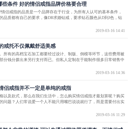
哪些条件 好的情侣戒指品牌价格要合理
?情侣戒指的品质是一个品牌存在于行业，为所有人认可的基本条件，
的品质都有自己的要求，像DR求婚钻戒，要求钻石颜色从D到J色，钻
2019-03-16 14:41
适的戒托不仅佩戴舒适美感
。所有的高档宝石加工都要经过设计、制版、倒模等环节，这些费用被
部分钱分拨出来另行支付而已。但私人定制在于能制作很多日常销售中
2019-03-16 14:36
 情侣戒指并不一定是单纯的戒指
格以及款式，那么在我们生活中，怎么购买情侣戒指才最划算呢？购买
的问题？人们常说爱一个人不能只用嘴巴说说就行了，而是需要付出实
2019-03-16 11:29