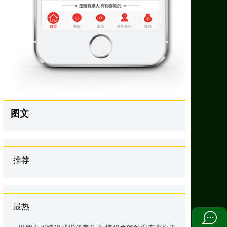
图文
推荐
最热