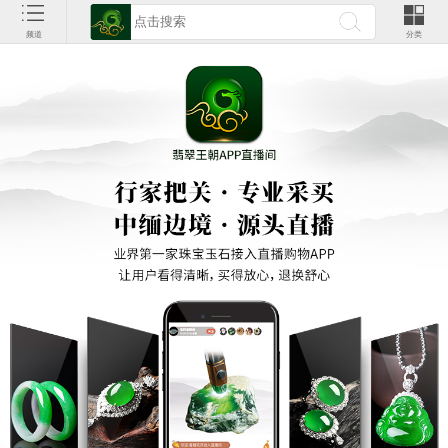
频道
分类