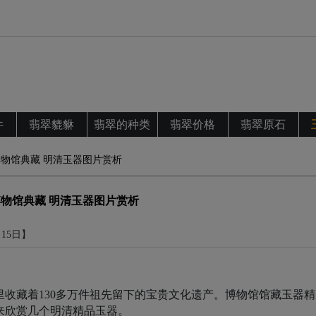
件
翡翠貔貅
翡翠的种类
翡翠价格
翡翠原石
物馆典藏 明清玉器图片赏析
物馆典藏 明清玉器图片赏析
月15日】
收藏着130多万件祖先留下的宝贵文化遗产。博物馆馆藏玉器精
来欣赏几个明清精品玉器。