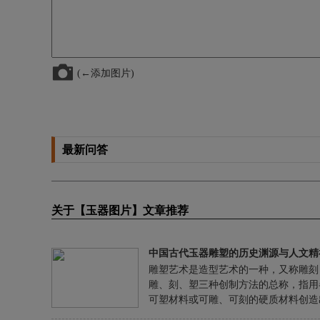
(←添加图片)
最新问答
关于【玉器图片】文章推荐
中国古代玉器雕塑的历史渊源与人文精
雕塑艺术是造型艺术的一种，又称雕刻
雕、刻、塑三种创制方法的总称，指用
可塑材料或可雕、可刻的硬质材料创造
有一定空间的可视、可触的艺术形象，