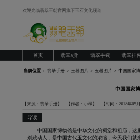
欢迎光临翡翠王朝官网旗下玉石文化频道
首页
翡翠a货
翡翠手镯
翡翠挂
当前位置：
翡翠手册
>
玉器图片
>
玉器图片
>
中国国家博
中国国家博
【来源：翡翠手册】
【作者：小翠】
【时间：2018年05
导读
中国国家博物馆是中华文化的祠堂和祖庙，这里
别致动人，是中国古代玉文化的浓缩，今天我们就