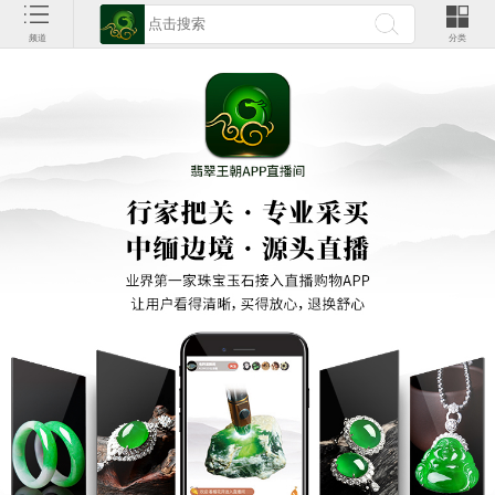
频道
分类