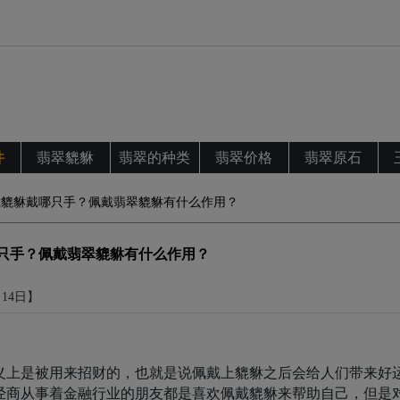
件
翡翠貔貅
翡翠的种类
翡翠价格
翡翠原石
戴貔貅戴哪只手？佩戴翡翠貔貅有什么作用？
只手？佩戴翡翠貔貅有什么作用？
月14日】
义上是被用来招财的，也就是说佩戴上貔貅之后会给人们带来好
经商从事着金融行业的朋友都是喜欢佩戴貔貅来帮助自己，但是