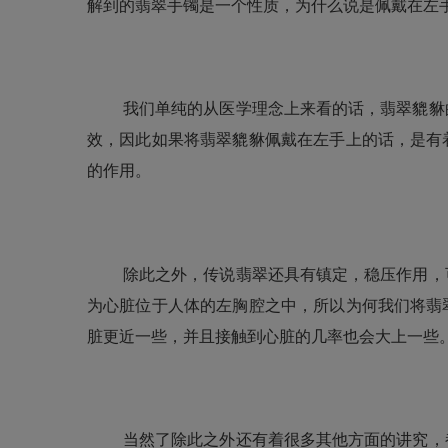
解到的
翡翠手镯
是一个性质，为什么说是佩戴在左
我们单纯的从医学理念上来看的话，
翡翠貔貅
效，因此如果将
翡翠貔貅
佩戴在左手上的话，是有
的作用。
除此之外，传说翡翠还具有镇定，稳压作用，
为心脏位于人体的左胸腔之中，所以为何我们将
翡
脏更近一些，并且接触到心脏的几率也会大上一些
当然了除此之外还有着很多其他方面的讲究，