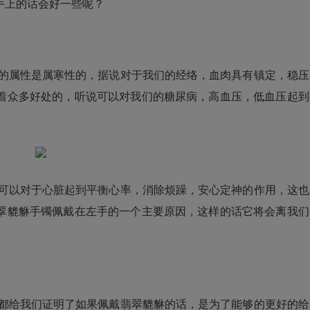
手上的话会好一些呢？
的属性是属寒性的，据说对于我们的经络，血肉具有镇定，稳压
着众多好处的，听说可以对我们的糖尿病，高血压，低血压起到
可以对于心脏起到平衡心率，消除烦躁，安心定神的作用，这也
翠貔貅
手镯佩戴在左手的一个主要原因，这样的话它将会离我们
。
都给我们证明了如果佩戴
翡翠貔貅
的话，是为了能够的更好的给