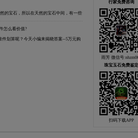
行家免费咨询
然的宝石，所以在天然的宝石中间，有一些
富有含义和意义的一些图案的。常常因为这
件怎么看价值?
有意义的图案和形状，也为一块翡翠增加了
件划算呢？今天小编来揭晓答案--5万元购
么原因呢？首先，你需要了解翡翠手镯和翡
雨芳 微信号:nhzm0
珠宝玉石免费鉴
扫码下载APP