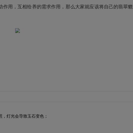
助作用，互相给养的需求作用，那么大家就应该将自己的
翡翠貔
照，灯光会导致玉石变色；