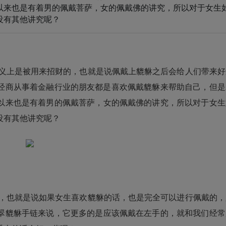
以来也是有着男的佩戴菩萨，女的佩戴佛的讲究，所以对于女生
没有其他讲究呢？
义上是被用来招财的，也就是说佩戴上
貔貅
之后会给人们带来好
经商从事着金融行业的朋友都是喜欢佩戴
貔貅
来帮助自己，但是
以来也是有着男的佩戴菩萨，女的佩戴佛的讲究，所以对于女生
没有其他讲究呢？
，也就是说如果女生喜欢貔貅的话，也是完全可以进行佩戴的，
翠貔貅手链
来说，它更多的是应该佩戴在左手的，就和我们经常