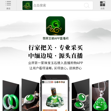
频道
分类