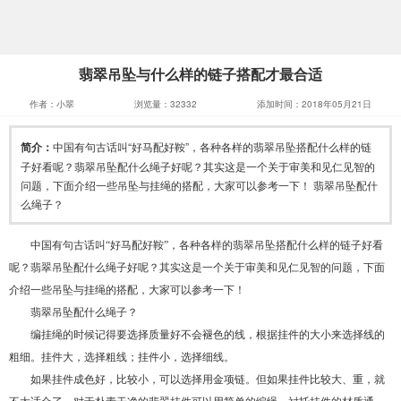
翡翠吊坠与什么样的链子搭配才最合适
作者：小翠
浏览量：32332
添加时间：2018年05月21日
简介：
中国有句古话叫“好马配好鞍”，各种各样的翡翠吊坠搭配什么样的链
子好看呢？翡翠吊坠配什么绳子好呢？其实这是一个关于审美和见仁见智的
问题，下面介绍一些吊坠与挂绳的搭配，大家可以参考一下！ 翡翠吊坠配什
么绳子？
中国有句古话叫“好马配好鞍”，各种各样的翡翠吊坠搭配什么样的链子好看
呢？翡翠吊坠配什么绳子好呢？其实这是一个关于审美和见仁见智的问题，下面
介绍一些吊坠与挂绳的搭配，大家可以参考一下！
翡翠吊坠配什么绳子？
编挂绳的时候记得要选择质量好不会褪色的线，根据挂件的大小来选择线的
粗细。挂件大，选择粗线；挂件小，选择细线。
如果挂件成色好，比较小，可以选择用金项链。但如果挂件比较大、重，就