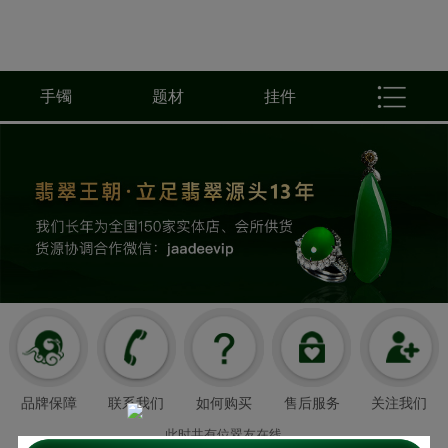
手镯
题材
挂件
品牌保障
联系我们
如何购买
售后服务
关注我们
此时共有
位翠友在线