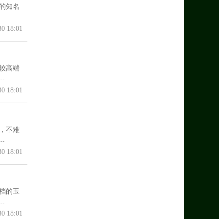
的知名
30 18:01
较高端
.
30 18:01
，不难
.
30 18:01
档的玉
.
30 18:01