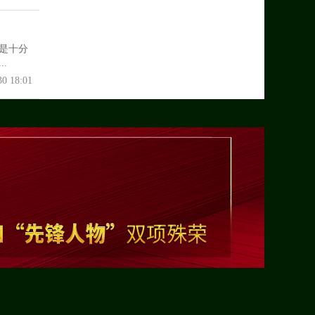
是十分
.
30 18:01