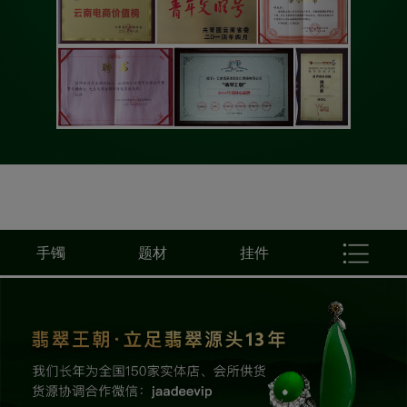
手镯
题材
挂件