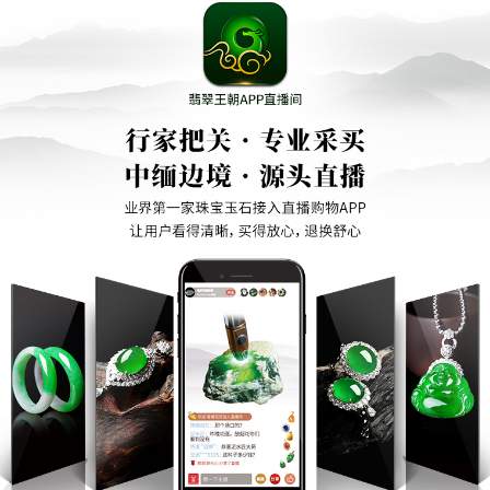
造型可以融入更多其他领域文化
品不仅材料好雕工细腻而且从来
元素
不会虚高价格