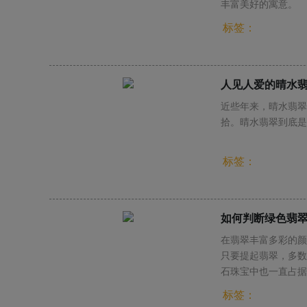
丰富美好的寓意。
标签：
人见人爱的晴水
近些年来，晴水翡翠
拾。晴水翡翠到底是
标签：
如何判断绿色翡
在翡翠丰富多彩的颜
只要提起翡翠，多数
石珠宝中也一直占据
标签：