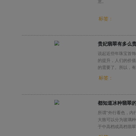
意。
标签：
贵妃翡翠有多么
说起近些年珠宝首饰
的提升，人们的价值
的需要了。所以，有
中，翡翠毫无疑问是
标签：
都知道冰种翡翠
所谓“外行看色，内
大致可以分为玻璃种
于中高档或高档翡翠