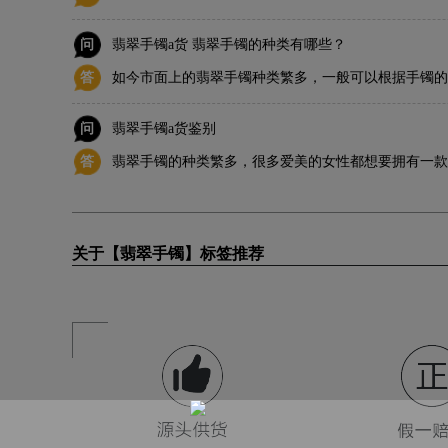
问
翡翠手镯a货 翡翠手镯的种类有哪些？
答
如今市面上的翡翠手镯种类繁多，一般可以根据手镯的
翠手镯都有哪些种类。
问
翡翠手镯a货鉴别
答
翡翠手镯的种类繁多，很多爱美的女性都想要拥有一款
服饰的搭配，都能起到很大的作用。
关于【翡翠手镯】标签推荐