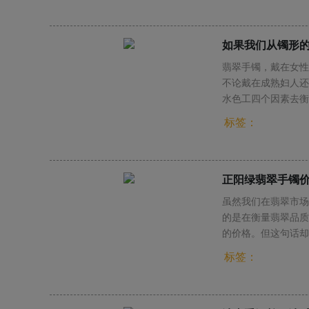
如果我们从镯形
翡翠手镯，戴在女性
不论戴在成熟妇人还
水色工四个因素去衡
标签：
正阳绿翡翠手镯
虽然我们在翡翠市场
的是在衡量翡翠品质
的价格。但这句话却
翠价格的关键。接下
标签：