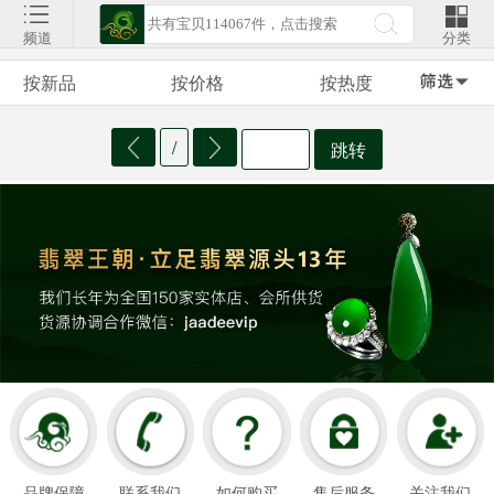
频道
分类
按新品
按价格
按热度
/
跳转
品牌保障
联系我们
如何购买
售后服务
关注我们