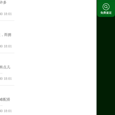
许多
30 18:01
意，而拥
30 18:01
有点儿
.
30 18:01
难配搭
.
30 18:01