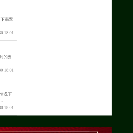
言下翡翠
30 18:01
到的要
.
30 18:01
情况下
.
30 18:01