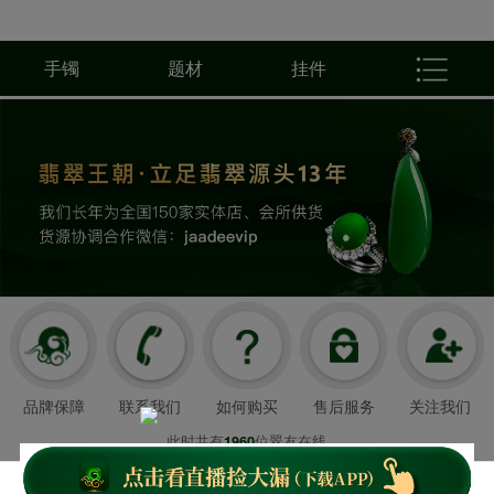
手镯
题材
挂件
品牌保障
联系我们
如何购买
售后服务
关注我们
此时共有
位翠友在线
1960
翡翠王朝成立于2008年3月21日
我们以超值好珠宝和舒心服务造福顾客，