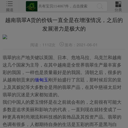
频道
分类
越南翡翠A货的价钱一直全是在增涨情况，之后的
发展潜力是极大的
阅读：1112次
发布：2021-06-01
翡翠的出产地关键以英国、日本、危地马拉、乌克兰和越南
这几个国家为主导，在其中越南是全世界翡翠生产最丰富多
彩的我国，一样也是质量最好是的我国。清朝之后，很多的
从越南朝贡来的
缅甸玉
刚开始盛行了宫廷，那时候后宮的皇
上及其嫔妃等大多数全是用的翡翠产品，在其中慈禧太后对
翡翠的沉迷是大家都知道的。
我们中国人的爱玉情怀是在之前就会有的，之前很有可能大
多数是追求美丽和影响力的代表，一直到现在就转变成了一
种更具有时尚潮流和科技感的装饰品及其投资产品。翡翠的
色调有很多，人都期待自身的生活是五彩的而不是黑与白