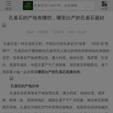
频道
分类
孔雀石的产地有哪些，哪里出产的孔雀石最好
阅读：6994次
发布：2021-03-22
孔雀石是一种古老的玉料。中国古代称孔雀石为“绿青”、“石绿”或“青
琅玕”。孔雀石由于颜色酷似孔雀羽毛上斑点的绿色而获得如此美丽的
名字。世界著名产地有赞比亚、澳大利亚、纳米比亚、俄罗斯、扎伊
尔、美国等地区。中国主要产于广东阳春、湖北黄石和赣西北。接下
来跟着小编一起来看看
。
哪里出产的孔雀石是最好的
孔雀石的产地分布
孔雀石在世界著名产地有赞比亚、澳大利亚、纳米比亚、俄罗
斯、刚果（金、美国等地区，我国主要产于广东阳春、湖北黄石和赣
西北等地。孔雀石为铜在空气中受潮后被氧化，表面所生的绿色碱式