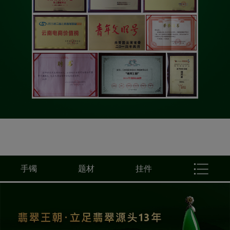
手镯
题材
挂件