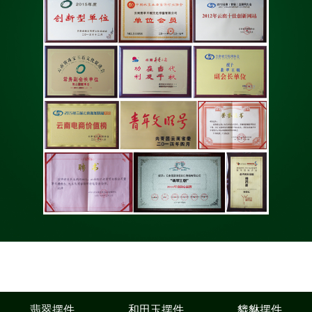
翡翠摆件
和田玉摆件
貔貅摆件