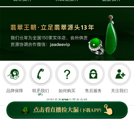
品牌保障
联系我们
如何购买
售后服务
关注我们
此时共有
位翠友在线
638
翡翠王朝成立于2008年3月21日
我们以超值好珠宝和舒心服务造福顾客，
首页
客服
下载APP
关于我们
个人中心
云南翡翠王朝网络科技有限公司