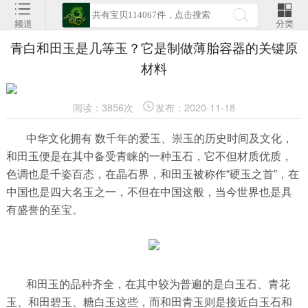
频道
分类
青白和田玉是几等玉？它是制做薄胎容器的关键原
材料
阅读：3856次
发布：2020-11-18
中华文化拥有 数千年的爱玉、崇玉的历史时间及文化，
和田玉便是在其中备受青睐的一种玉石，它不但材质优质，
色调也是千姿百态，在晶石界，和田玉被称作“硬玉之首”，在
中国也是四大名玉之一，不但在中国这般，当今世界也是具
有盛誉的至宝。
和田玉的品种齐全，在其中较为普遍的是白玉石、青花
玉、和田碧玉、糖白玉这些，而和田青玉则是接近白玉石和