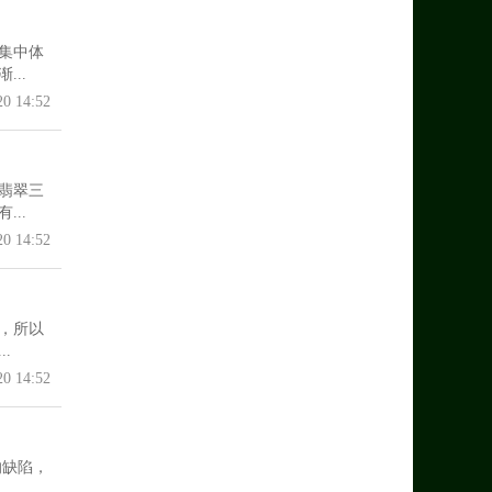
集中体
..
20 14:52
翡翠三
..
20 14:52
，所以
.
20 14:52
的缺陷，