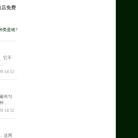
商店免费
种类是啥?
。它不
.
20 14:52
遍布匀
..
20 14:52
，这两