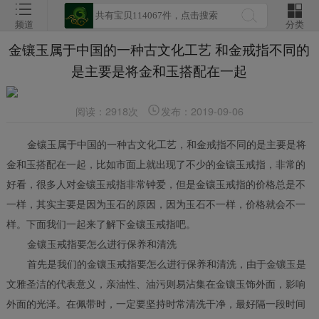
频道
分类
金镶玉属于中国的一种古文化工艺 和金戒指不同的
是主要是将金和玉搭配在一起
阅读：2918次
发布：2019-09-06
金镶玉属于中国的一种古文化工艺，和金戒指不同的是主要是将
金和玉搭配在一起，比如市面上就出现了不少的金镶玉戒指，非常的
好看，很多人对金镶玉戒指非常钟爱，但是金镶玉戒指的价格总是不
一样，其实主要是因为玉石的原因，因为玉石不一样，价格就会不一
样。下面我们一起来了解下金镶玉戒指吧。
金镶玉戒指要怎么进行保养和清洗
首先是我们的金镶玉戒指要怎么进行保养和清洗，由于金镶玉是
文雅圣洁的代表意义，亲油性、油污则易沾集在金镶玉饰外面，影响
外面的光泽。在佩带时，一定要坚持时常清洗干净，最好隔一段时间