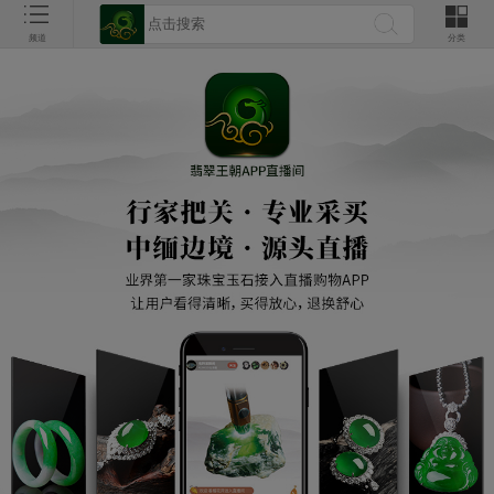
频道
分类