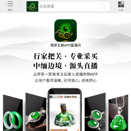
频道
分类