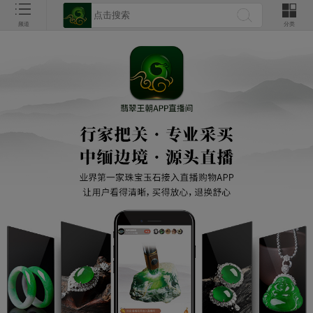
频道
分类