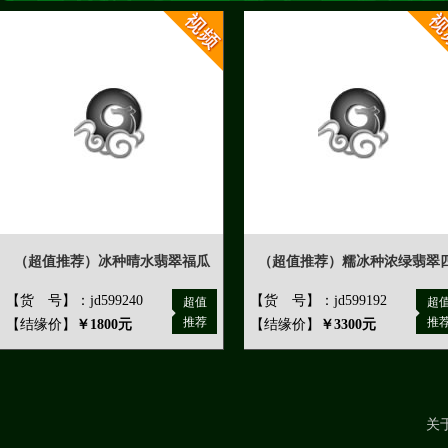
（超值推荐）冰种晴水翡翠福瓜
（超值推荐）糯冰种浓绿翡翠
【货 号】：jd599240
【货 号】：jd599192
超值
超
推荐
推
【结缘价】
￥1800元
【结缘价】
￥3300元
关