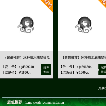
（超值推荐）冰种晴水翡翠福瓜
【超值推荐】冰种晴水底翡翠
【货 号】：jd599240
【货 号】：jd596504
超值
超
推荐
推
【结缘价】
￥1800元
【结缘价】
￥1800元
总共
超值推荐
Items worth recommendation