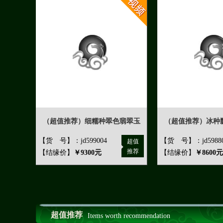
（超值推荐）细糯种翠色翡翠玉
（超值推荐）冰种
【货 号】：jd599004
【货 号】：jd5988
超值
推荐
【结缘价】
￥9300元
【结缘价】
￥8600元
超值推荐
Items worth recommendation