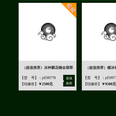
（超值推荐）冰种飘花镶金翡翠
（超值推荐）糯冰
【货 号】：jd599778
【货 号】：jd5997
超值
推荐
【结缘价】
￥2500元
【结缘价】
￥9500元