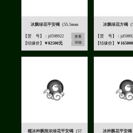
冰飘绿花平安镯（55.5mm
冰飘绿花方镯（5
【货 号】：jd598922
【货 号】：jd5989
查看
详细
【结缘价】
￥82500元
【结缘价】
￥16500
糯冰种飘辣浓绿花平安镯（57
冰种飘花平安镯（