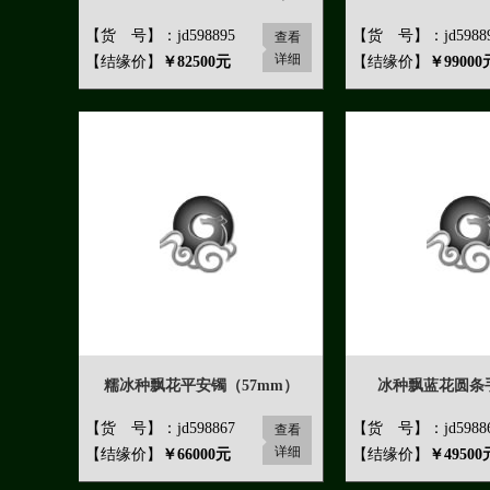
【货 号】：jd598895
【货 号】：jd5988
查看
详细
【结缘价】
￥82500元
【结缘价】
￥99000
糯冰种飘花平安镯（57mm）
冰种飘蓝花圆条手
【货 号】：jd598867
【货 号】：jd5988
查看
详细
【结缘价】
￥66000元
【结缘价】
￥49500