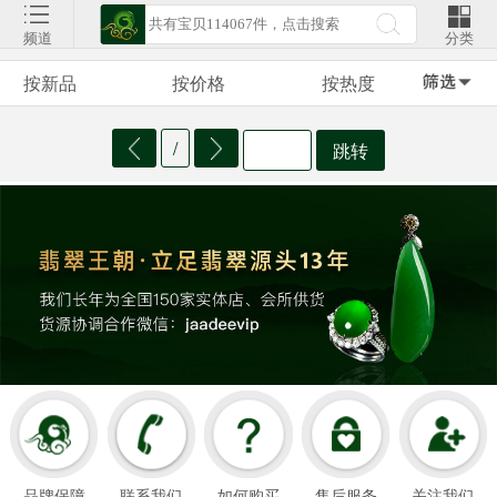
频道
分类
按新品
按价格
按热度
/
跳转
品牌保障
联系我们
如何购买
售后服务
关注我们