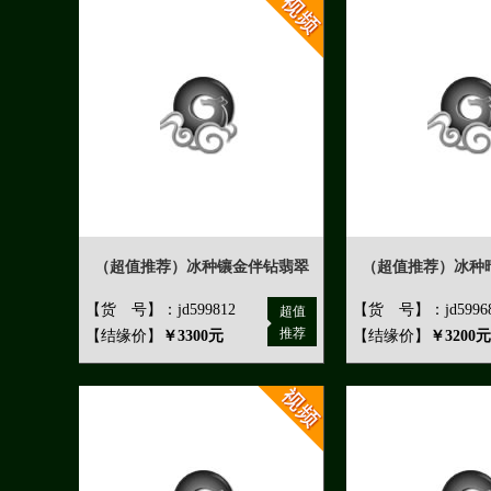
（超值推荐）冰种镶金伴钻翡翠
（超值推荐）冰种
【货 号】：jd599812
【货 号】：jd5996
超值
推荐
【结缘价】
￥3300元
【结缘价】
￥3200元