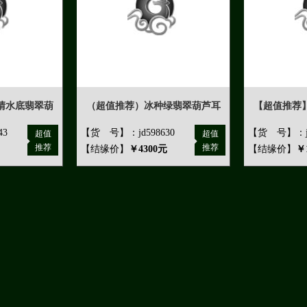
晴水底翡翠葫
（超值推荐）冰种绿翡翠葫芦耳
【超值推荐
43
【货 号】：jd598630
【货 号】：jd
超值
超值
推荐
推荐
【结缘价】
￥4300元
【结缘价】
￥