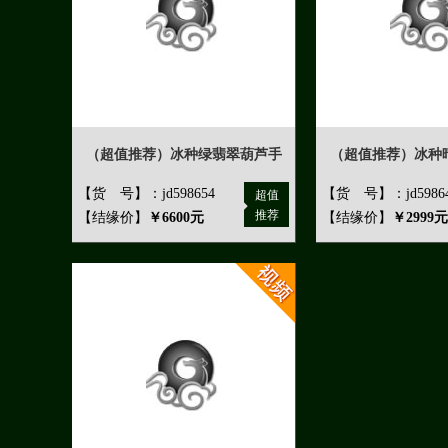
（超值推荐）冰种绿翡翠葫芦手
（超值推荐）冰种
【货 号】：jd598654
【货 号】：jd5986
超值
推荐
【结缘价】
￥6600元
【结缘价】
￥2999元