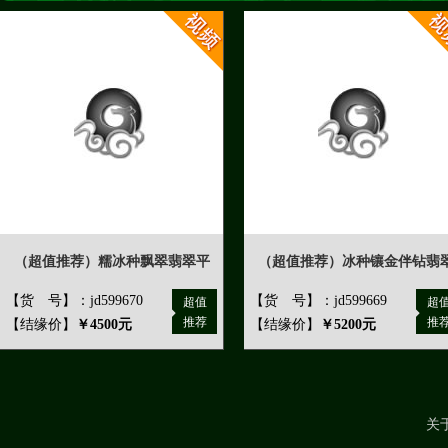
（超值推荐）糯冰种飘翠翡翠平
（超值推荐）冰种镶金伴钻翡
【货 号】：jd599670
【货 号】：jd599669
超值
超
推荐
推
【结缘价】
￥4500元
【结缘价】
￥5200元
关