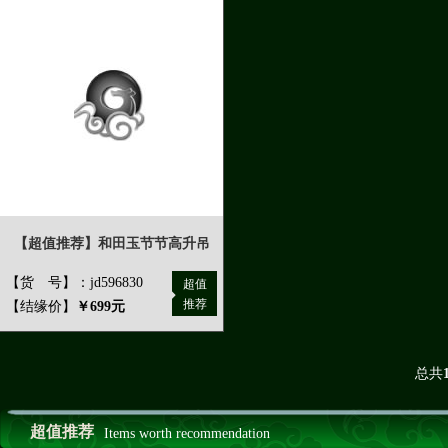
【超值推荐】和田玉节节高升吊
【货 号】：jd596830
超值
推荐
【结缘价】
￥699元
总共
超值推荐
Items worth recommendation